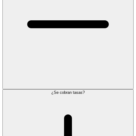
¿Se cobran tasas?